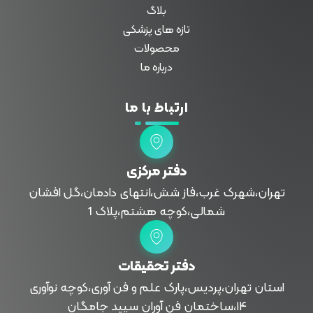
بلاگ
تازه های پزشکی
محصولات
درباره ما
ارتباط با ما
دفتر مرکزی
تهران،شهرک غرب،فاز شش،انتهای دادمان،گل افشان
شمالی،کوچه هشتم،پلاک 1
دفتر تحقیقات
استان تهران،پردیس،پارک علم و فن آوری،کوچه نوآوری
۱۴،ساختمان فن آوران سپید جامگان