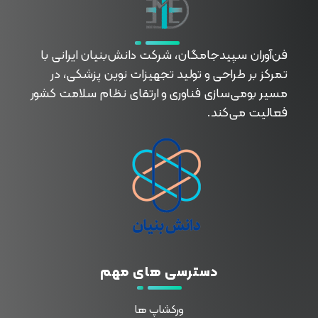
فناوران سپیدجامگان
طراح و تولیدکننده تجهیزات پیشرفته پزشکی با تمرکز بر نوآوری، بومی‌سازی و توسعه فناوری‌های سلامت
فن‌آوران سپیدجامگان، شرکت دانش‌بنیان ایرانی با
تمرکز بر طراحی و تولید تجهیزات نوین پزشکی، در
مسیر بومی‌سازی فناوری و ارتقای نظام سلامت کشور
فعالیت می‌کند.
دسترسی های مهم
ورکشاپ ها