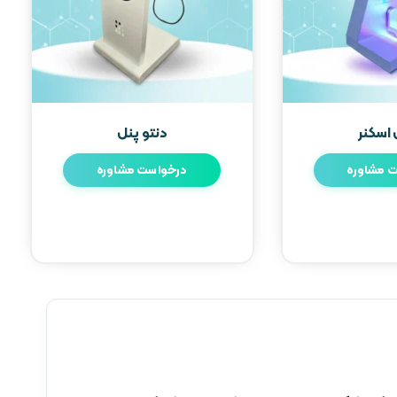
 اسکنر
دنتو پنل
 مشاوره
درخواست مشاوره