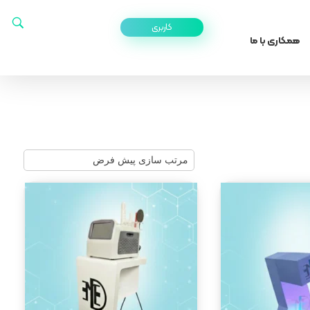
کاربری
همکاری با ما