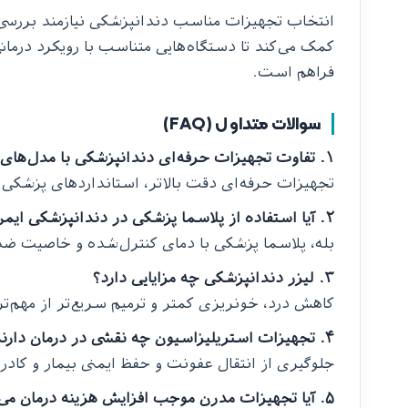
انتخاب تجهیزات مناسب دندانپزشکی نیازمند بررس
کمک می‌کند تا دستگاه‌هایی متناسب با رویکرد درما
فراهم است.
سوالات متداول (FAQ)
۱. تفاوت تجهیزات حرفه‌ای دندانپزشکی با مدل‌های معمولی چیست؟
تجهیزات حرفه‌ای دقت بالاتر، استانداردهای پزشکی 
۲. آیا استفاده از پلاسما پزشکی در دندانپزشکی ایمن است؟
بله، پلاسما پزشکی با دمای کنترل‌شده و خاصیت ضدبا
۳. لیزر دندانپزشکی چه مزایایی دارد؟
کاهش درد، خونریزی کمتر و ترمیم سریع‌تر از مهم‌ت
۴. تجهیزات استریلیزاسیون چه نقشی در درمان دارند؟
جلوگیری از انتقال عفونت و حفظ ایمنی بیمار و کادر
۵. آیا تجهیزات مدرن موجب افزایش هزینه درمان می‌شوند؟