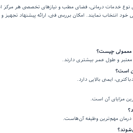
ی نوع خدمات درمانی، فضای مطب و نیازهای تخصصی هر مرکز 
نی خود انتخاب نمایند. امکان بررسی فنی، ارائه پیشنهاد تجهیز
معتبر و طول عمر بیشتری دارند.
کتری، ایمنی بالایی دارد.
رین مزایای آن است.
 درمان مهم‌ترین وظیفه آن‌هاست.