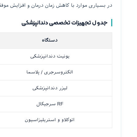
در بسیاری موارد با کاهش زمان درمان و افزایش موفق
جدول تجهیزات تخصصی دندانپزشکی
دستگاه
یونیت دندانپزشکی
الکتروسرجری / پلاسما
لیزر دندانپزشکی
RF سرجیکال
اتوکلاو و استریلیزاسیون