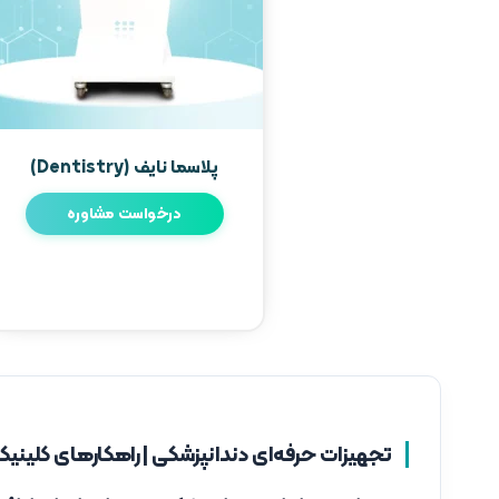
پلاسما نایف (Dentistry)
درخواست مشاوره
تجهیزات حرفه‌ای دندانپزشکی | راهکارهای کلینیک