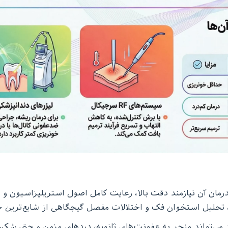
ن آن نیازمند دقت بالا، رعایت کامل اصول استریلیزاسیون و ا
، تحلیل استخوان فک و اختلالات مفصل گیجگاهی از شایع‌تری
رد می‌تواند منجر به عفونت‌های ثانویه، دردهای مزمن و حتی ش