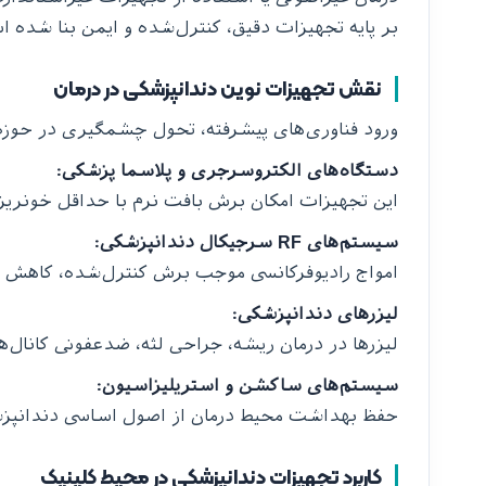
بر پایه تجهیزات دقیق، کنترل‌شده و ایمن بنا شده 
نقش تجهیزات نوین دندانپزشکی در درمان
ورود فناوری‌های پیشرفته، تحول چشمگیری در حوزه د
دستگاه‌های الکتروسرجری و پلاسما پزشکی:
این تجهیزات امکان برش بافت نرم با حداقل خونریزی 
سیستم‌های RF سرجیکال دندانپزشکی:
امواج رادیوفرکانسی موجب برش کنترل‌شده، کاهش ال
لیزرهای دندانپزشکی:
لیزرها در درمان ریشه، جراحی لثه، ضدعفونی کانال‌
سیستم‌های ساکشن و استریلیزاسیون:
حفظ بهداشت محیط درمان از اصول اساسی دندانپزشک
کاربرد تجهیزات دندانپزشکی در محیط کلینیک