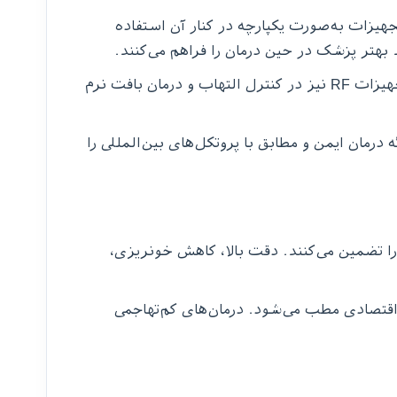
هیزات به‌صورت یکپارچه در کنار آن استفاده
بهتر پزشک در حین درمان را فراهم می‌کنند.
لیزرهای دندانپزشکی امکان انجام درمان‌های کم‌درد، ضدعفونی کانال ریشه و جراحی دقیق لثه را فراهم می‌سازند. تجهیزات RF نیز در کنترل التهاب و درمان بافت نرم
مان ایمن و مطابق با پروتکل‌های بین‌المللی را
 را تضمین می‌کنند. دقت بالا، کاهش خونریزی،
 اقتصادی مطب می‌شود. درمان‌های کم‌تهاجمی