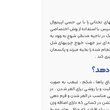
 تحتانی را با بی حسی اپیدورال
وسپس با استفاده از روش اختصاصی
 در ناحیه مدنظر، شروع به ورود به
ه ای نیز جهت خروج چربیهای شل
نجام شده را بخیه میزند و پانسمان
ی کند .
 دهد؟
،ساق پاها ، شکم ، غبغب به صورت
 و یا روشی برای الغر شدن . در
یی مناسب در الغر شدن و فرم دهی
کشن در کسانی که دارای اضافه وزن
 برای افرادی که چاقی های مفرط