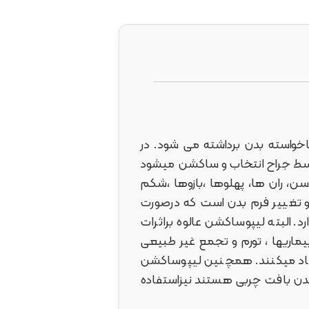
ل و ناخواسته بدن برداشته می شود. در
توسط جراح انتخاب و ساکشن میشود
ن، ران ها، پهلوها ،بازوها ،شکم
 تغییر فرم بدن است که درصورت
. البته لیپوساکشن عالوه براثرات
 بیماریها ، تورم و تجمع غیر طبیعی
یجاد میکنند. همچنین لیپوساکشن
 شدن بافت چربی هستند نیزاستفاده