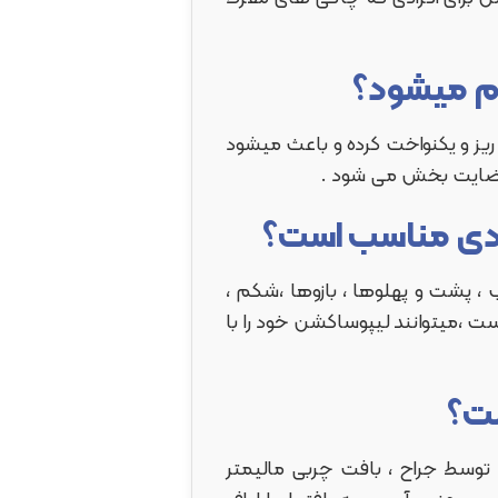
ریز و یکنواخت کرده و باعث میشود
ج رضایت بخش می شود .
، پشت و پهلوها ، بازوها ،شکم ،
است ،میتوانند لیپوساکشن خود را با
 نوک کنوال توسط جراح ، بافت چربی مالیمتر