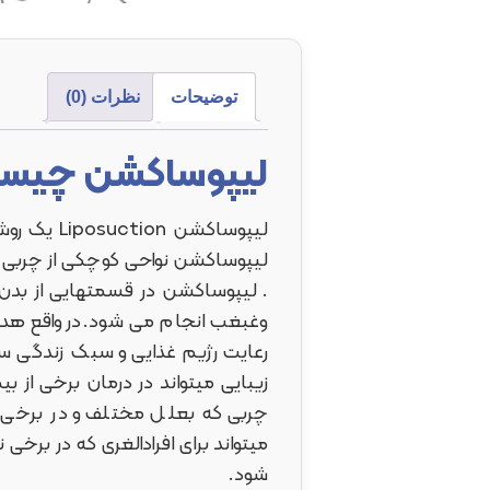
توضیحات
نظرات (0)
لیپوساکشن چیس
لیپوساکش
لیپوساکشن نواحی کوچکی از چربی ه
. لیپوساکشن در قسمتهایی از بدن 
وغبغب انجام می شود.در واقع هد
رعایت رژیم غذایی و سبک زندگی سال
زیبایی میتواند در درمان برخی از بی
چربی که بعلل مختلف و در برخی ا
میتواند برای افرادالغری که در بر
شود.