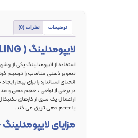
توضیحات
نظرات (0)
لایپومدلینگ ( LIPOMODELING )
استفاده از لایپومدلینگ یکی از روشه
تصویر ذهنی مناسب را ترسیم کرده 
انحنای استاندارد را برای بیمار ای
در برخی از نواحی ، حجم دهی و مدل 
از اعمال یک سری از کارهای تکنیکال
یا حجم دهی تزریق می کند.
مزایای لایپومدلینگ