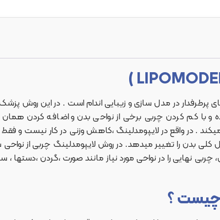
ای پرطرفدار در مدل سازی و زیبایی اندام است . در این روش پزشک
و با کم کردن چربی برخی از نواحی بدن و اضافه کردن همان چرب
جاد میکند . در واقع در لایپومدلینگ ،کاهش وزنی در کار نیست و ف
کلی بدن را تغییر میدهد. در روش لایپومدلینگ چربی از نواحی ش
، چربی نهایی را در نواحی مورد نیاز مانند صورت ،گردن ،دستها ، 
 چیست ؟