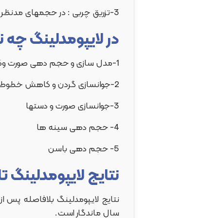
3-تزریق چربی : در حجمهای مدنظر و در نواحی مختلف بدن
در لایپومدلینگ چه نق
1-مدل سازی و حجم دهی صورت وکاهش چروکهای آن
2-جوانسازی گردن و کاهش خطوط افقی آن
3-جوانسازی صورت و دستها
4- حجم دهی سینه ها
5- حجم دهی باسن
نتایج لایپومدلینگ ت
نتایج لایپومدلینگ بلافاصله پس ا
سال ماندگار است.