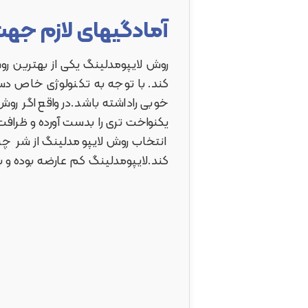
آمادگیهای لازم جهت
روش لایپومدلینگ یکی از بهترین ر
کند. با توجه به تکنولوژی خاص دست
خوبی راداشته باشد.در واقع اگر ر
یکنواخت تری را بدست آورده و ظرافت 
انتخاب روش لایپومدلینگ از شر چ
کند.لایپومدلینگ کم عارضه بوده و ب