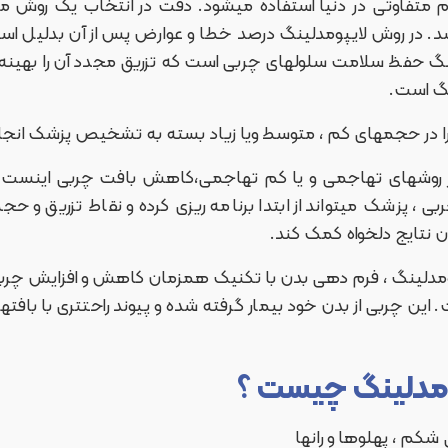
دام متفاوتی در دنیا استفاده میشود. دقت در انتخاب یک روش 
شد. در روش لایپومدلینگ درصد خطا و عوارض پس از آن بدلیل است
نگ حفظ سلامت سلولهای چربی است که تزریق مجدد آن را بهینه ک
نگ است.
 را در حجمهای کم ، متوسط ویا زیاد بسته به تشخیص پزشک انجام
 روشهای تهاجمی و یا کم تهاجمی،کاهش بافت چربی اینست که
ی ، پزشک میتواند از ابتدا برنامه ریزی کرده و نقاط تزریق و
نتایج دلخواه کمک کند.
مدلینگ ، فرم دهی بدن با تکنیک همزمان کاهش و افزایش چربی
ت. این چربی از بدن خود بیمار گرفته شده و پیوند راحتتری با با
ومدلینگ چیست ؟