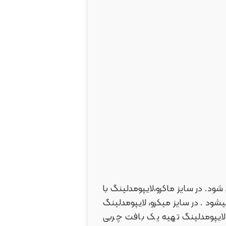
ود. در سایز ماکرو،لایپومدلینگ با
ود . در سایز میکرو، لایپومدلینگ
 لایپومدلینگ تهیه یک بافت چربی