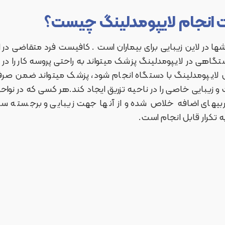
 انجام لایپومدلینگ چیست؟
وشها در لاین زیبایی برای بیماران است . کافیست فرد متقاضی
گاهی در لایپومدلینگ پزشک میتواند به راحتی پروسه کار را در
وش لایپومدلینگ با دستگاه انجام شود، پزشک میتواند ضمن صرف
و زیبایی خاصی را در ناحیه تزریق ایجاد کند.هر کسی که در نواحی 
ربیهای اضافه خلاص شده و از آنها جهت زیبایی و برجسته سا
ه تکرار قابل انجام است.