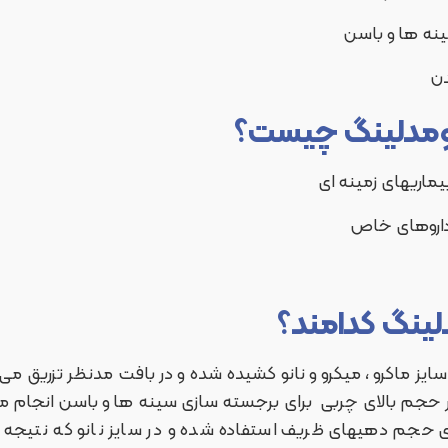
یپومدلینگ چیست؟
دلینگ کدامند؟
ایز ماکرو ، میکرو و نانو کشیده شده و در بافت مدنظر تزریق می ش
برای برجسته سازی سینه ها و باسن انجام میش
رای حجم دهیهای ظریف استفاده شده و در سایز نانو که نتیجه