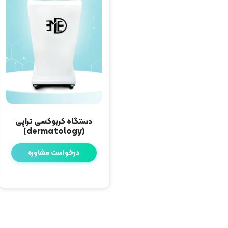
دستگاه کربوکسی تراپی
(dermatology)
درخواست مشاوره