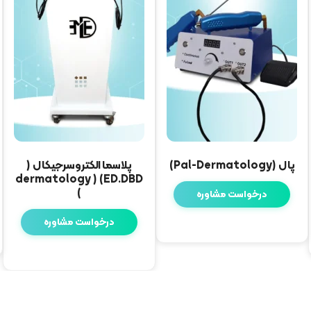
پال (Pal-Dermatology)
پلاسما الکتروسرجیکال (
ED.DBD) ( dermatology
)
درخواست مشاوره
درخواست مشاوره