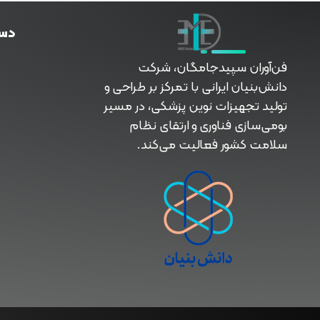
دس
فناوران سپیدجامگان
طراح و تولیدکننده تجهیزات پیشرفته پزشکی با تمرکز بر نوآوری، بومی‌سازی و توسعه فناوری‌های سلامت
فن‌آوران سپیدجامگان، شرکت
دانش‌بنیان ایرانی با تمرکز بر طراحی و
تولید تجهیزات نوین پزشکی، در مسیر
بومی‌سازی فناوری و ارتقای نظام
سلامت کشور فعالیت می‌کند.