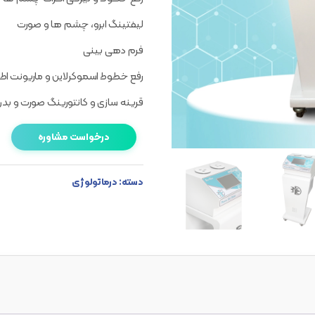
لیفتینگ ابرو، چشم ها و صورت
فرم دهی بینی
رفع خطوط اسموکرلاین و ماریونت اطرا
قرینه سازی و کانتورینگ صورت و بد
درخواست مشاوره
دسته:
درماتولوژی