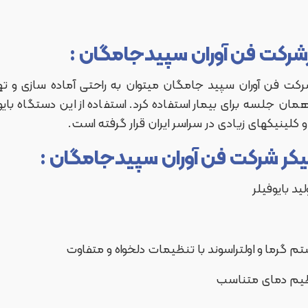
رشرکت فن آوران سپیدجامگان :
کت فن آوران سپید جامگان میتوان به راحتی آماده سازی و تهیه
مان جلسه برای بیمار استفاده کرد. استفاده از این دستگاه بایو
 کلینیکهای زیادی در سراسر ایران قرار گرفته است.
 میکر شرکت فن آوران سپیدجامگان :
ید بایوفیلر
م گرما و اولتراسوند با تنظیمات دلخواه و متفاوت
ظیم دمای متناسب