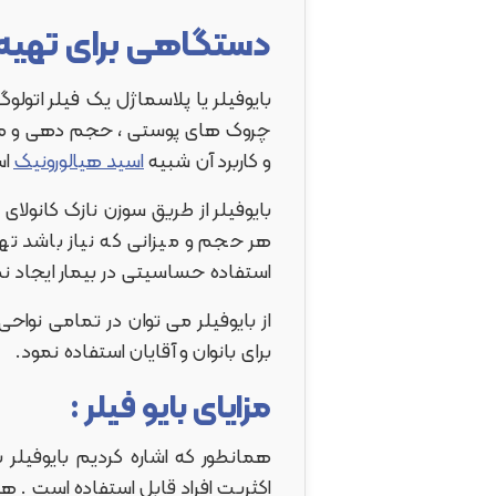
دستگاهی برای تهیه 
بایوفیلر یا پلاسماژل یک فیلر اتول
چروک های پوستی ، حجم دهی و مدلی
و کاربرد آن شبیه
اسید هیالورونیک
اس
بایوفیلر از طریق سوزن نازک کانولای
هر حجم و میزانی که نیاز باشد تهیه
استفاده حساسیتی در بیمار ایجاد ن
از بایوفیلر می توان در تمامی نو
برای بانوان و آقایان استفاده نمود.
مزایای بایو فیلر :
همانطور که اشاره کردیم بایوفیلر 
اکثریت افراد قابل استفاده است . هم