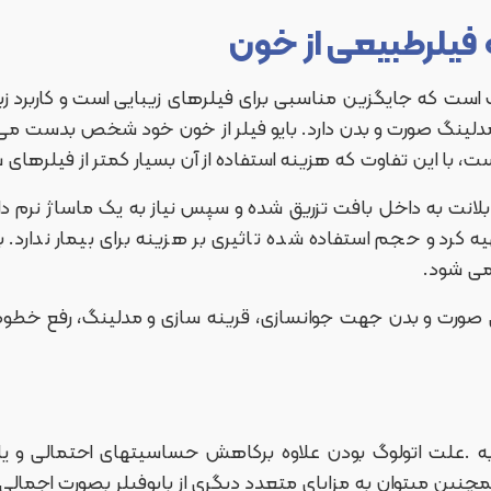
فیلرطبیعی از خون
وگ است که جایگزین مناسبی برای فیلرهای زیبایی است و کاربرد زی
نگ صورت و بدن دارد. بایو فیلر از خون خود شخص بدست می آید
ت، با این تفاوت که هزینه استفاده از آن بسیار کمتر از فیلرها
 بلانت به داخل بافت تزریق شده و سپس نیاز به یک ماساژ نرم دارد
 کرد و حجم استفاده شده تاثیری بر هزینه برای بیمار ندارد. بدلی
می شود.
احی صورت و بدن جهت جوانسازی، قرینه سازی و مدلینگ، رفع خط
به .علت اتولوگ بودن علاوه برکاهش حساسیتهای احتمالی و یا 
چنین میتوان به مزایای متعدد دیگری از بایوفیلر بصورت اجمالی ب