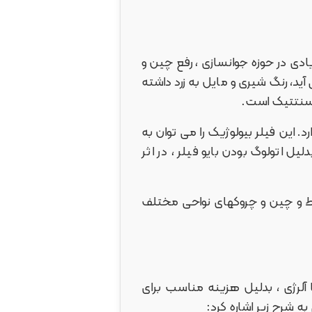
ادی در حوزه جوانسازی ، رفع چین و
، رنگ شیری و مایل به زرد داشته
ی سنتتیک است.
. این فیلر بیولوژیک را می توان به
ل اتولوگ بودن بایو فیلر ، در اثر
وط و چین و چروکهای نواحی مختلف
آلرژی ، بدلیل هزینه مناسب برای
ه شرح زیر اشاره کرد: