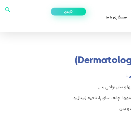
کاربری
همکاری با ما
 :
 و سایر نواحی بدن
ا، چانه ، ساق پا، ناحیه ژنیتال و…
و بدن