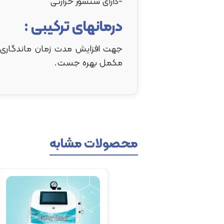
-دارای سنسور حرارتی
درمانهای ترکیبی :
مکمل بهره جست.
محصولات مشابه