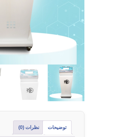
توضیحات
نظرات (0)