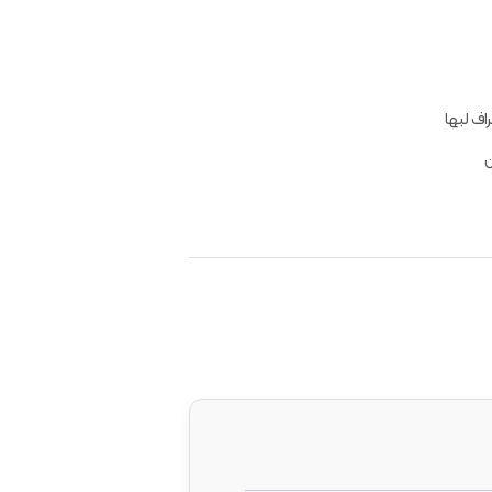
ف لبها
ن