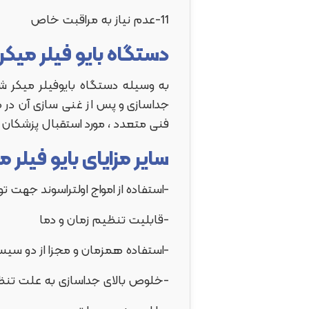
11-عدم نیاز به مراقبت خاص
دستگاه بایو فیلر میک
به وسیله دستگاه بایوفیلر میکر شر
جداسازی و پس از غنی سازی آن در ه
فنی متعدد ، مورد استقبال پزشکان و
سایر مزایای بایو فیلر
-استفاده از امواج اولتراسوند جهت تول
-قابلیت تنظیم زمان و دما
-استفاده همزمان و مجزا از دو سیست
-خلوص بالای جداسازی به علت تن