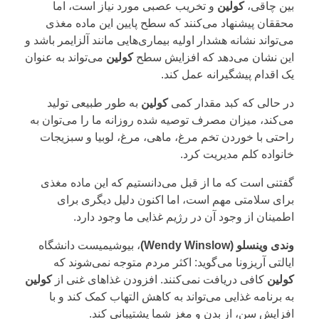
بین چاقی،
کولین
و تخریب عصبی مورد نیاز است، اما
محققان پیشنهاد می‌کنند که سطح پایین این ماده مغذی
می‌تواند نشانه هشدار اولیه بیماری‌هایی مانند آلزایمر باشد و
این نشان می‌دهد که افزایش سطح
کولین
می‌تواند به عنوان
یک اقدام پیشگیرانه عمل کند.
در حالی که کبد مقدار کمی
کولین
به طور طبیعی تولید
می‌کند، میزان مصرف توصیه شده روزانه ما را می‌توان به
راحتی با خوردن تخم مرغ، ماهی، مرغ، لوبیا و سبزیجات
خانواده کلم مدیریت کرد.
گفتنی است که ما از قبل می‌دانستیم که این ماده مغذی
برای سلامتی مهم است، اما اکنون دلیل دیگری برای
اطمینان از وجود آن در رژیم غذایی ما وجود دارد.
وندی وینسلو (Wendy Winslow)
، بیوشیمیست دانشگاه
ایالتی آریزونا می‌گوید: اکثر مردم متوجه نمی‌شوند که
کولین
کافی دریافت نمی‌کنند. افزودن غذاهای غنی از
کولین
به برنامه غذایی می‌تواند به کاهش التهاب کمک کند و با
افزایش سن، از بدن و مغز شما پشتیبانی کند.