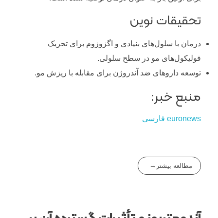
تحقیقات نوین
درمان با سلول‌های بنیادی و اگزوزوم برای تحریک
فولیکول‌های مو در سطح سلولی.
توسعه داروهای ضد آندروژن برای مقابله با ریزش مو.
منبع خبر:
euronews فارسی
مطالعه بیشتر
آندومتریوز و تأثیرات گسترده آن بر