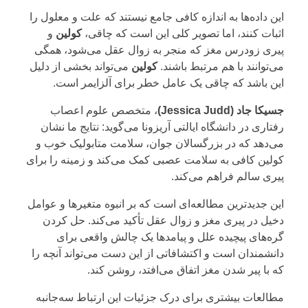
این داده‌ها به اندازه کافی جامع نیستند که علت و معلول را
اثبات کنند، اما تصویر کلی این است که چاقی،
کولین
و
پیری زودرس مغز که منجر به زوال عقل می‌شود، همگی
می‌توانند با هم مرتبط باشند.
کولین
می‌تواند بخشی از دلیل
این باشد که چاقی یک عامل خطر برای آلزایمر است.
جسیکا جاد (Jessica Judd)
، متخصص علوم اعصاب
رفتاری در دانشگاه ایالتی آریزونا می‌گوید: نتایج ما نشان
می‌دهد که در بزرگسالان جوان، سلامت متابولیک خوب و
کولین کافی به سلامت عصبی کمک می‌کند و زمینه را برای
پیری سالم فراهم می‌کند.
این جدیدترین مطالعه‌ای است که بر انبوه متغیرها و عوامل
دخیل در پیری مغز و زوال عقل تأکید می‌کند. حل کردن
گره‌های پیچیده علل و پیامدها یک چالش واقعی برای
دانشمندان است و اکتشافاتی از این دست می‌تواند آنچه را
که با پیر شدن مغز اتفاق می‌افتد، روشن کند.
مطالعات بیشتری برای درک جزئیات این ارتباط سه‌جانبه