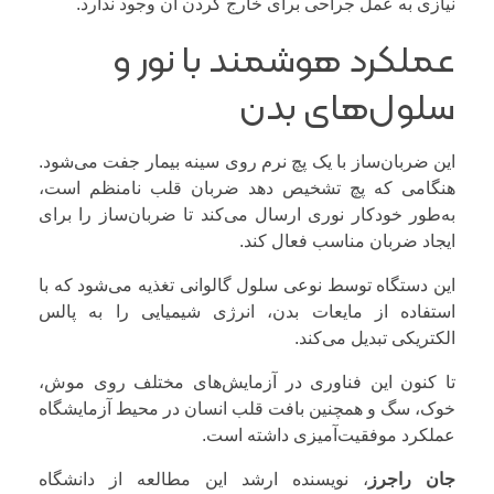
نیازی به عمل جراحی برای خارج کردن آن وجود ندارد.
عملکرد هوشمند با نور و
سلول‌های بدن
این ضربان‌ساز با یک پچ نرم روی سینه بیمار جفت می‌شود.
هنگامی که پچ تشخیص دهد ضربان قلب نامنظم است،
به‌طور خودکار نوری ارسال می‌کند تا ضربان‌ساز را برای
ایجاد ضربان مناسب فعال کند.
این دستگاه توسط نوعی سلول گالوانی تغذیه می‌شود که با
استفاده از مایعات بدن، انرژی شیمیایی را به پالس
الکتریکی تبدیل می‌کند.
تا کنون این فناوری در آزمایش‌های مختلف روی موش،
خوک، سگ و همچنین بافت قلب انسان در محیط آزمایشگاه
عملکرد موفقیت‌آمیزی داشته است.
جان راجرز
، نویسنده ارشد این مطالعه از دانشگاه