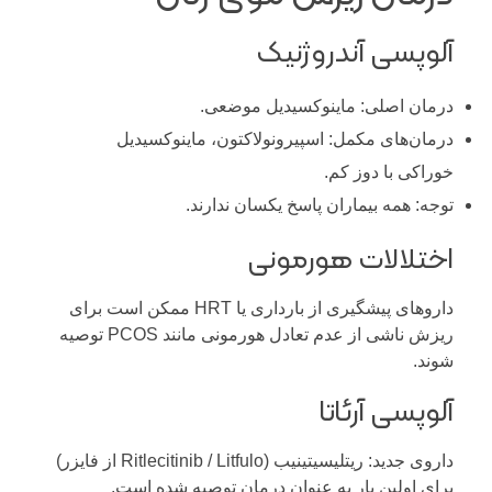
آلوپسی آندروژنیک
درمان اصلی: ماینوکسیدیل موضعی.
درمان‌های مکمل: اسپیرونولاکتون، ماینوکسیدیل
خوراکی با دوز کم.
توجه: همه بیماران پاسخ یکسان ندارند.
اختلالات هورمونی
داروهای پیشگیری از بارداری یا HRT ممکن است برای
ریزش ناشی از عدم تعادل هورمونی مانند PCOS توصیه
شوند.
آلوپسی آرئاتا
داروی جدید: ریتلیسیتینیب (Ritlecitinib / Litfulo از فایزر)
برای اولین بار به عنوان درمان توصیه شده است.