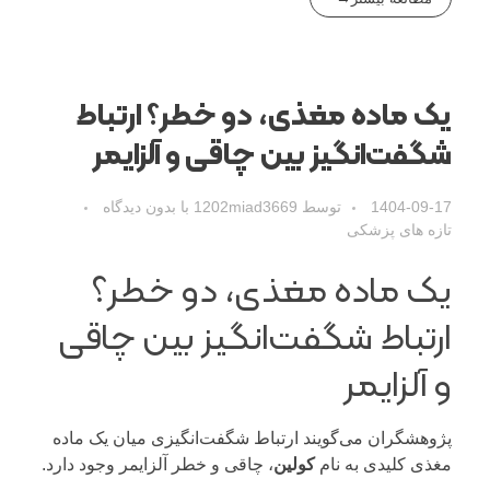
یک ماده مغذی، دو خطر؟ ارتباط
شگفت‌انگیز بین چاقی و آلزایمر
1404-09-17
توسط
1202miad3669
با
بدون دیدگاه
تازه های پزشکی
یک ماده مغذی، دو خطر؟
ارتباط شگفت‌انگیز بین چاقی
و آلزایمر
پژوهشگران می‌گویند ارتباط شگفت‌انگیزی میان یک ماده
مغذی کلیدی به نام
کولین
، چاقی و خطر آلزایمر وجود دارد.