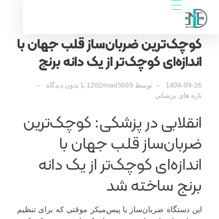
فناوران سپیدجامگان
طراح و تولیدکننده تجهیزات پیشرفته پزشکی با تمرکز بر نوآوری، بومی‌سازی و توسعه فناوری‌های سلامت
کوچک‌ترین ضربان‌ساز قلب جهان با
اندازه‌ای کوچک‌تر از یک دانه برنج
1404-09-26
توسط
1202miad3669
با
بدون دیدگاه
تازه های پزشکی
انقلابی در پزشکی: کوچک‌ترین
ضربان‌ساز قلب جهان با
اندازه‌ای کوچک‌تر از یک دانه
برنج ساخته شد
این دستگاه ضربان‌ساز یا پیس‌میکر موقتی که برای تنظیم