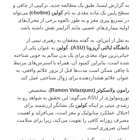
به گزارش ایسنا، طبق یک مطالعه جدید، ترکیبی از چاقی و
سطح پایین یک ماده مغذی به نام
کولین (choline)
می‌تواند
در تسریع پیری مغز و به طور بالقوه برخی از محرک‌های
اولیه بیماری‌های عصبی مانند آلزایمر نقش داشته باشد.
به نقل از اس‌ای، به گفته محققان به رهبری تیمی از
دانشگاه ایالتی آریزونا (ASU)
،
کولین
به عنوان یکی از
حیاتی‌ترین مواد مغذی برای یک بدن سالم به خوبی شناخته
شده است، بنابراین کمبود آن، همراه با استرس‌های مرتبط
با چاقی ممکن است مدت‌ها قبل از بروز علائم واقعی، به
عنوان علائم هشداردهنده برای زوال شناختی عمل کند.
رامون ولاسکوئز (Ramon Velazquez)
، متخصص
نوروبیولوژی از ASU می‌گوید: این تحقیق به شواهد رو به
رشدی مبنی بر اینکه
کولین
یک نشانگر ارزشمند برای
اختلال عملکرد متابولیک و مغز است، می‌افزاید و اهمیت
مصرف روزانه کافی را تقویت می‌کند، زیرا برای سلامت
انسان ضروری است.