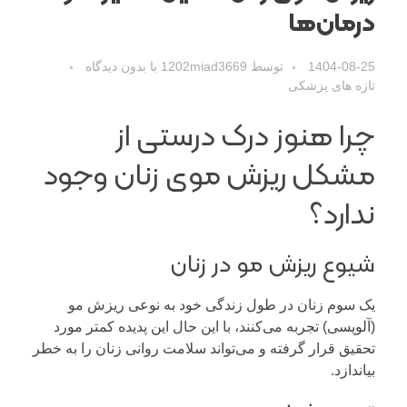
درمان‌ها
1404-08-25
توسط
1202miad3669
با
بدون دیدگاه
تازه های پزشکی
چرا هنوز درک درستی از
مشکل ریزش موی زنان وجود
ندارد؟
شیوع ریزش مو در زنان
یک سوم زنان در طول زندگی خود به نوعی ریزش مو
(آلوپسی) تجربه می‌کنند، با این حال این پدیده کمتر مورد
تحقیق قرار گرفته و می‌تواند سلامت روانی زنان را به خطر
بیاندازد.