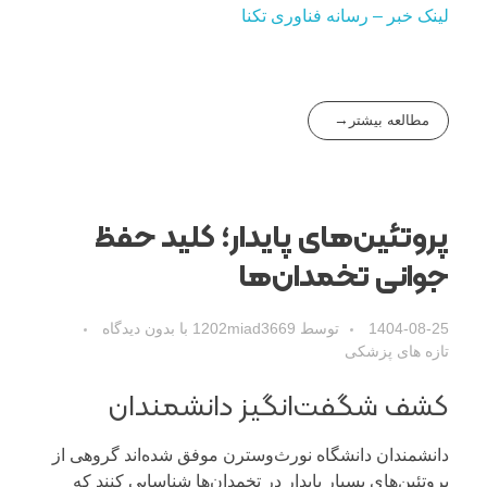
لینک خبر – رسانه فناوری تکنا
مطالعه بیشتر
پروتئین‌های پایدار؛ کلید حفظ
جوانی تخمدان‌ها
1404-08-25
توسط
1202miad3669
با
بدون دیدگاه
تازه های پزشکی
کشف شگفت‌انگیز دانشمندان
دانشمندان دانشگاه نورث‌وسترن موفق شده‌اند گروهی از
پروتئین‌های بسیار پایدار در تخمدان‌ها شناسایی کنند که