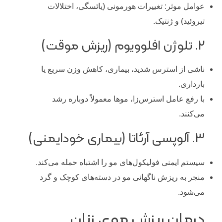
عوامل موثر: تغییرات هورمونی (یائسگی، اختلالات
تیروئید) و ژنتیک.
۲. تلوژن افلوویوم (ریزش موقت)
ناشی از استرس شدید، بیماری، کاهش وزن سریع یا
بارداری.
با رفع عامل استرس‌زا، موها معمولاً دوباره رشد
می‌کنند.
۳. آلوپسی آرئاتا (بیماری خودایمنی)
سیستم ایمنی فولیکول‌های مو را اشتباه حمله می‌کند.
منجر به ریزش ناگهانی مو در دسته‌های کوچک و گرد
می‌شود.
درمان ریزش موی زنان