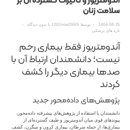
سلامت زنان
1404-08-25
توسط
1202miad3669
با
بدون دیدگاه
تازه های پزشکی
آندومتریوز فقط بیماری رحم
نیست؛ دانشمندان ارتباط آن با
صدها بیماری دیگر را کشف
کردند
پژوهش‌های داده‌محور جدید
دانشمندان با استفاده از پژوهش‌های پیشرفته داده‌محور،
پیوندهای قوی میان آندومتریوز و طیف گسترده‌ای از
بیماری‌ها، از جمله سرطان، بیماری کرون و میگرن، کشف