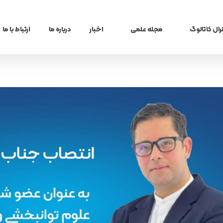
رال کاتالوگ
مجله علمی
اخبار
درباره ما
ارتباط با ما
گ زنان
بلاگ
م و عفونت
تازه های پزشکی