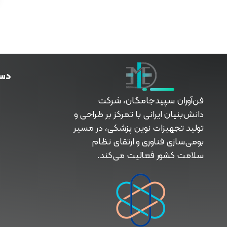
دس
فناوران سپیدجامگان
طراح و تولیدکننده تجهیزات پیشرفته پزشکی با تمرکز بر نوآوری، بومی‌سازی و توسعه فناوری‌های سلامت
فن‌آوران سپیدجامگان، شرکت
دانش‌بنیان ایرانی با تمرکز بر طراحی و
تولید تجهیزات نوین پزشکی، در مسیر
بومی‌سازی فناوری و ارتقای نظام
سلامت کشور فعالیت می‌کند.