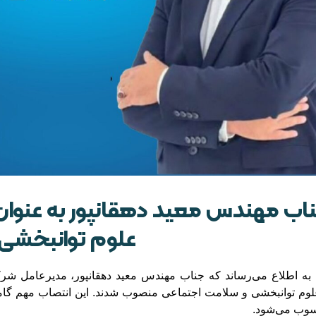
اب مهندس معید دهقانپور به عنوان 
علوم توانبخشی
 به اطلاع می‌رساند که جناب مهندس معید دهقانپور، مدیرعامل شرک
وم توانبخشی و سلامت اجتماعی منصوب شدند. این انتصاب مهم گامی 
سوب می‌شود.