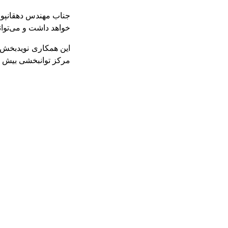
جناب مهندس دهقانپور
خواهد داشت و می‌توان
این همکاری نویدبخش 
مرکز توانبخشی بیش ا