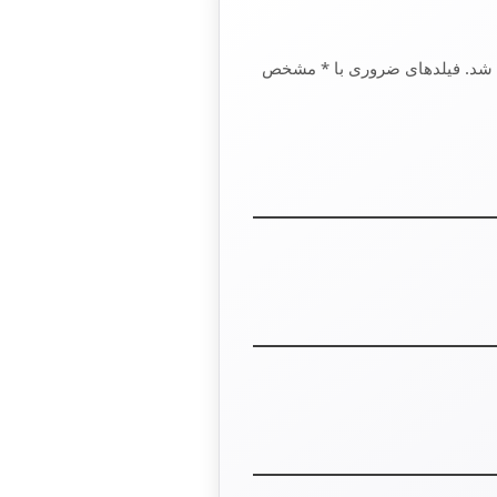
Your emai