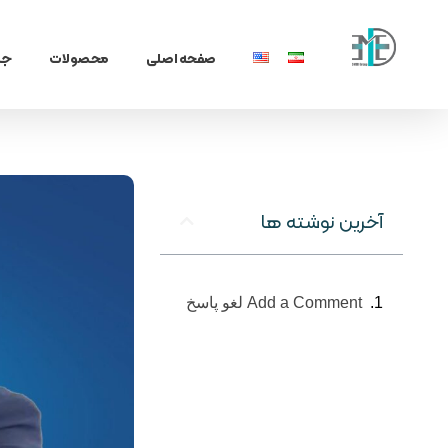
صفحه اصلی
محصولات
جن
فناوران سپیدجامگان
طراح و تولیدکننده تجهیزات پیشرفته پزشکی با تمرکز بر نوآوری، بومی‌سازی و توسعه فناوری‌های سلامت
کاتالو
کاتالوگ زخ
آخرین نوشته ها
Add a Comment لغو پاسخ