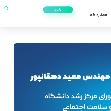
کاربری
همکاری با ما